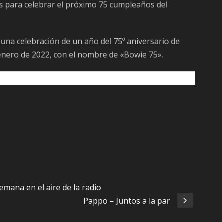
s para celebrar el próximo 75 cumpleaños del
 una celebración de un año del 75º aniversario de
 enero de 2022, con el nombre de «Bowie 75».
semana en el aire de la radio
Pappo – Juntos a la par