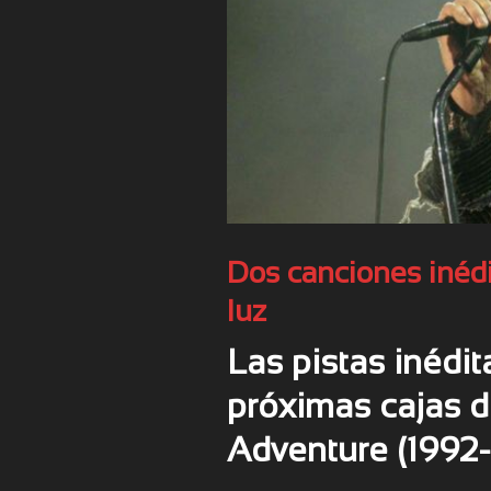
Dos canciones inédi
luz
Las pistas inédit
próximas cajas de
Adventure (1992-2