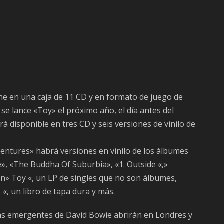
ene en una caja de 11 CD y en formato de juego de
 se lance «Toy» el próximo año, el día antes del
á disponible en tres CD y seis versiones de vinilo de
Adventures» habrá versiones en vinilo de los álbumes
», «The Buddha Of Suburbia», «1. Outside «,»
con» Toy «, un LP de singles que no son álbumes,
 «, un libro de tapa dura y más.
das emergentes de David Bowie abrirán en Londres y