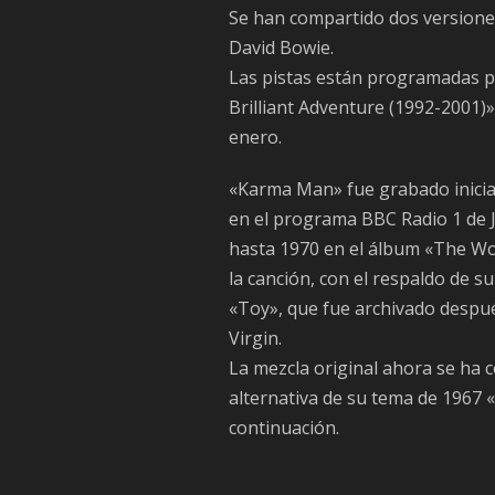
Se han compartido dos versiones
David Bowie.
Las pistas están programadas pa
Brilliant Adventure (1992-2001)»
enero.
«Karma Man» fue grabado inici
en el programa BBC Radio 1 de J
hasta 1970 en el álbum «The Wor
la canción, con el respaldo de 
«Toy», que fue archivado despué
Virgin.
La mezcla original ahora se ha 
alternativa de su tema de 1967 
continuación.