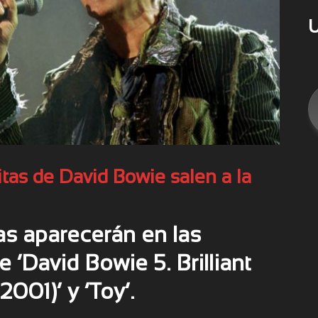
U
tas de David Bowie salen a la
as aparecerán en las
 ‘David Bowie 5. Brilliant
001)’ y ‘Toy’.