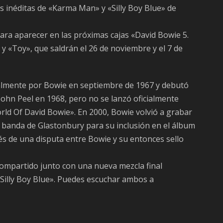
 inéditas de «Karma Man» y «Silly Boy Blue» de
ra aparecer en las próximas cajas «David Bowie 5.
 y «Toy», que saldrán el 26 de noviembre y el 7 de
almente por Bowie en septiembre de 1967 y debutó
ohn Peel en 1968, pero no se lanzó oficialmente
ld Of David Bowie». En 2000, Bowie volvió a grabar
su banda de Glastonbury para su inclusión en el álbum
s de una disputa entre Bowie y su entonces sello
compartido junto con una nueva mezcla final
«Silly Boy Blue». Puedes escuchar ambos a