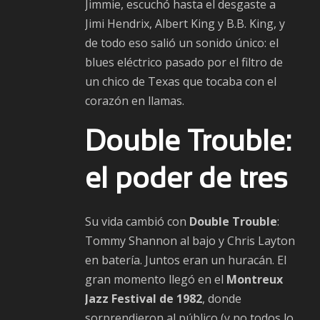
Jimmie, escuchó hasta el desgaste a
Jimi Hendrix, Albert King y B.B. King, y
de todo eso salió un sonido único: el
blues eléctrico pasado por el filtro de
un chico de Texas que tocaba con el
corazón en llamas.
Double Trouble:
el poder de tres
Su vida cambió con
Double Trouble
:
Tommy Shannon al bajo y Chris Layton
en batería. Juntos eran un huracán. El
gran momento llegó en el
Montreux
Jazz Festival de 1982
, donde
sorprendieron al público (y no todos lo