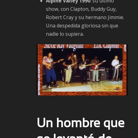
Alpine Valley 1990
: su último
show, con Clapton, Buddy Guy,
Robert Cray y su hermano Jimmie.
Una despedida gloriosa sin que
nadie lo supiera.
Un hombre que