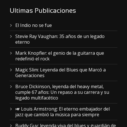
Ultimas Publicaciones
El Indio no se fue
Stevie Ray Vaughan: 35 años de un legado
eterno
Mark Knopfler: el genio de la guitarra que
redefinió el rock
Magic Slim: Leyenda del Blues que Marcó a
Generaciones
Bruce Dickinson, leyenda del heavy metal,
cumple 67 años: Un repaso a su carrera y su
legado multifacético
🎺 Louis Armstrong: El eterno embajador del
jazz que cambió la música para siempre
Buddy Guy: leyenda viva del blues y guardián de