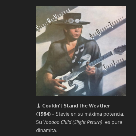
🎸
Couldn’t Stand the Weather
(1984)
– Stevie en su máxima potencia.
Su
Voodoo Child (Slight Return)
es pura
dinamita.