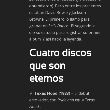
entendieron). Pero entre los presentes
estaban David Bowie y Jackson
Browne. El primero lo llamó para
grabar en
Let’s Dance
. El segundo le
dio su estudio para registrar su primer
álbum. Y así nació la leyenda.
Cuatro discos
que son
eternos
🎸
Texas Flood (1983)
– El debut
arrollador, con
Pride and Joy
y
Texas
Flood
.