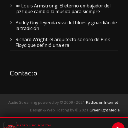
🎺 Louis Armstrong: El eterno embajador del
jazz que cambió la música para siempre
Buddy Guy: leyenda viva del blues y guardián de
la tradición
Richard Wright: el arquitecto sonoro de Pink
Floyd que definió una era
Contacto
Audio Streaming powered by © 2009 - 2021
Radios en Internet
Design & Web Hosting by © 2021
Greenlight Media
RADIO UNO DIGITAL