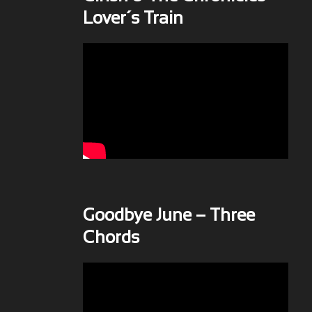
Lover´s Train
Goodbye June – Three
Chords