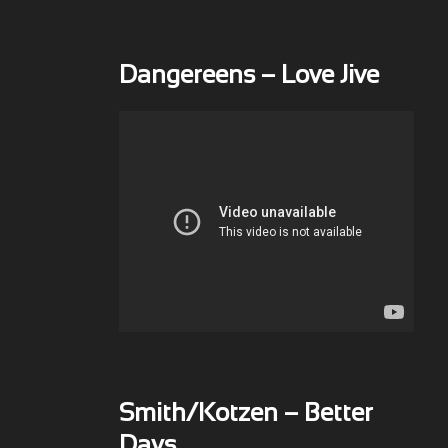
Dangereens – Love Jive
Smith/Kotzen – Better
Days