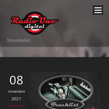
Novedades
08
noviembre
2021