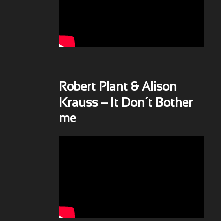
Robert Plant & Alison
Krauss – It Don´t Bother
me