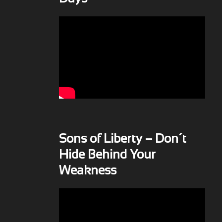
Sons of Liberty – Don´t
Hide Behind Your
Weakness