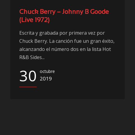
Chuck Berry – Johnny B Goode
(Live 1972)
Escrita y grabada por primera vez por
Chuck Berry. La canción fue un gran éxito,
alcanzando el número dos en la lista Hot
R&B Sides...
30
octubre
2019