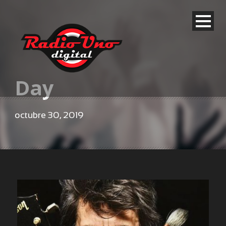
Day
octubre 30, 2019