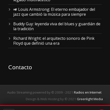
🎺 Louis Armstrong: El eterno embajador del
jazz que cambió la música para siempre
Buddy Guy: leyenda viva del blues y guardián de
la tradición
Richard Wright: el arquitecto sonoro de Pink
Floyd que definió una era
Contacto
Audio Streaming powered by © 2009 - 2021
Radios en Internet
Design & Web Hosting by © 2021
Greenlight Media