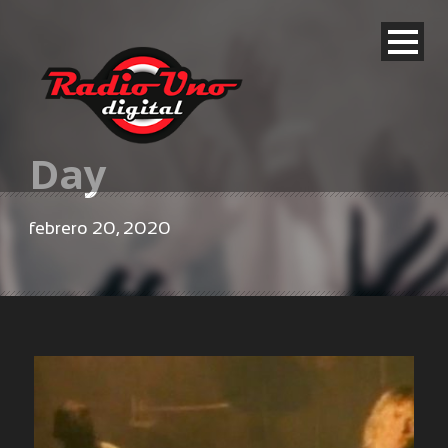
Day
febrero 20, 2020