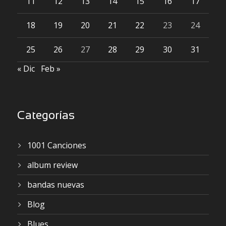
11
12
13
14
15
16
17
18
19
20
21
22
23
24
25
26
27
28
29
30
31
« Dic
Feb »
Categorías
1001 Canciones
album review
bandas nuevas
Blog
Blues