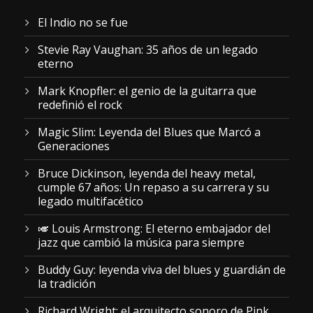
El Indio no se fue
Stevie Ray Vaughan: 35 años de un legado
eterno
Mark Knopfler: el genio de la guitarra que
redefinió el rock
Magic Slim: Leyenda del Blues que Marcó a
Generaciones
Bruce Dickinson, leyenda del heavy metal,
cumple 67 años: Un repaso a su carrera y su
legado multifacético
🎺 Louis Armstrong: El eterno embajador del
jazz que cambió la música para siempre
Buddy Guy: leyenda viva del blues y guardián de
la tradición
Richard Wright: el arquitecto sonoro de Pink