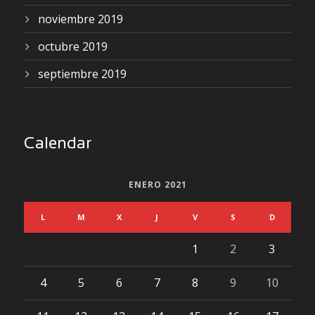
noviembre 2019
octubre 2019
septiembre 2019
Calendar
ENERO 2021
L
M
X
J
V
S
D
1
2
3
4
5
6
7
8
9
10