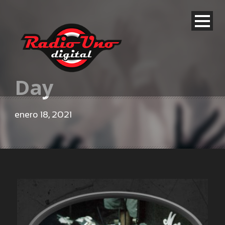
Day
enero 18, 2021