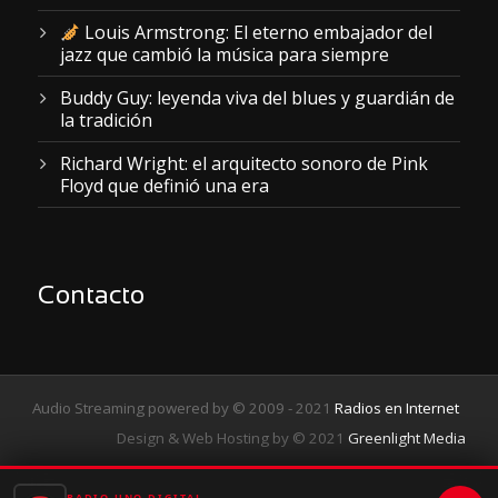
Louis Armstrong: El eterno embajador del
jazz que cambió la música para siempre
Buddy Guy: leyenda viva del blues y guardián de
la tradición
Richard Wright: el arquitecto sonoro de Pink
Floyd que definió una era
Contacto
Audio Streaming powered by © 2009 - 2021
Radios en Internet
Design & Web Hosting by © 2021
Greenlight Media
RADIO UNO DIGITAL