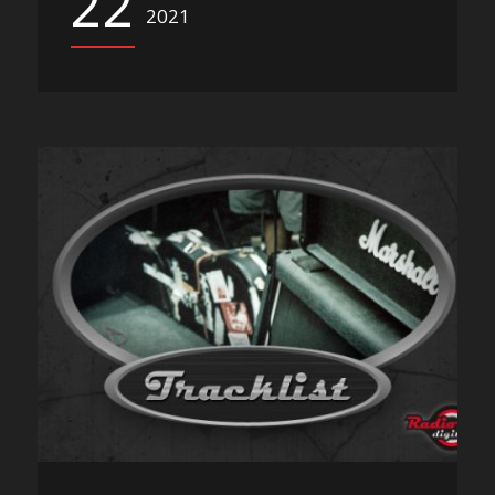
22
2021