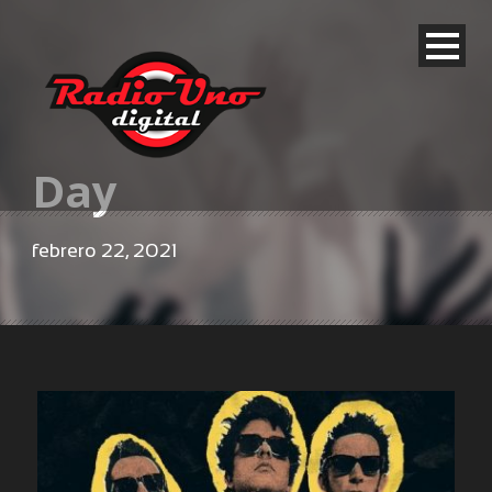
Day
febrero 22, 2021