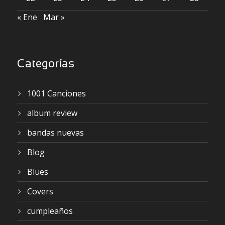
« Ene
Mar »
Categorías
1001 Canciones
album review
bandas nuevas
Blog
Blues
Covers
cumpleaños