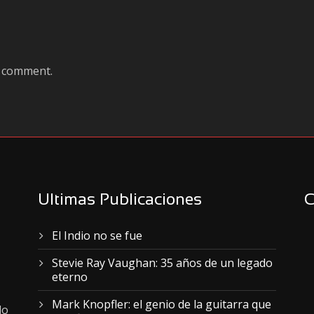
a comment.
Ultimas Publicaciones
C
El Indio no se fue
Stevie Ray Vaughan: 35 años de un legado
eterno
Mark Knopfler: el genio de la guitarra que
lo