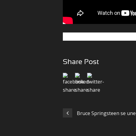
Share Post
Bruce Springsteen se un