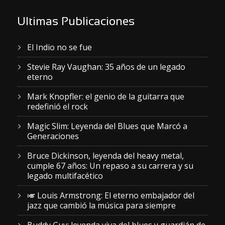
Ultimas Publicaciones
El Indio no se fue
Stevie Ray Vaughan: 35 años de un legado
eterno
Mark Knopfler: el genio de la guitarra que
redefinió el rock
Magic Slim: Leyenda del Blues que Marcó a
Generaciones
Bruce Dickinson, leyenda del heavy metal,
cumple 67 años: Un repaso a su carrera y su
legado multifacético
🎺 Louis Armstrong: El eterno embajador del
jazz que cambió la música para siempre
Buddy Guy: leyenda viva del blues y guardián de