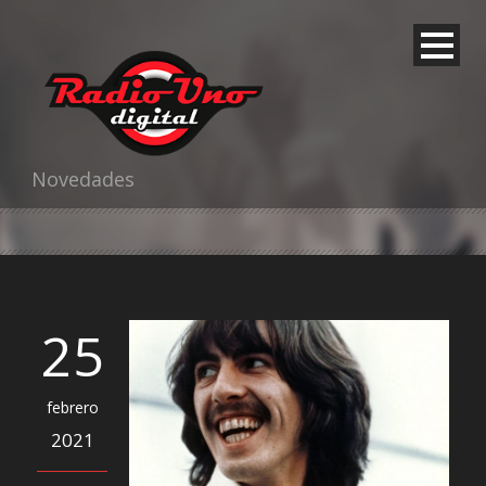
Novedades
25
febrero
2021