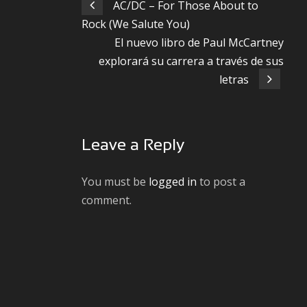
AC/DC – For Those About to
Rock (We Salute You)
El nuevo libro de Paul McCartney
explorará su carrera a través de sus
letras
Leave a Reply
You must be
logged in
to post a
comment.