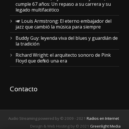
cumple 67 años: Un repaso a su carrera y su
legado multifacético
🎺 Louis Armstrong: El eterno embajador del
jazz que cambió la música para siempre
Buddy Guy: leyenda viva del blues y guardián de
la tradición
Richard Wright: el arquitecto sonoro de Pink
Floyd que definió una era
Contacto
Audio Streaming powered by © 2009 - 2021
Radios en Internet
Design & Web Hosting by © 2021
Greenlight Media