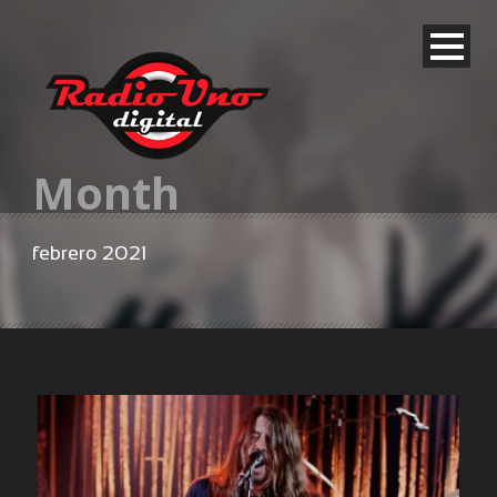
Month
febrero 2021