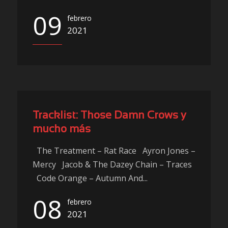
09
febrero
2021
Tracklist: Those Damn Crows y
mucho más
The Treatment – Rat Race Ayron Jones –
Mercy Jacob & The Dazey Chain – Traces
Code Orange – Autumn And...
08
febrero
2021